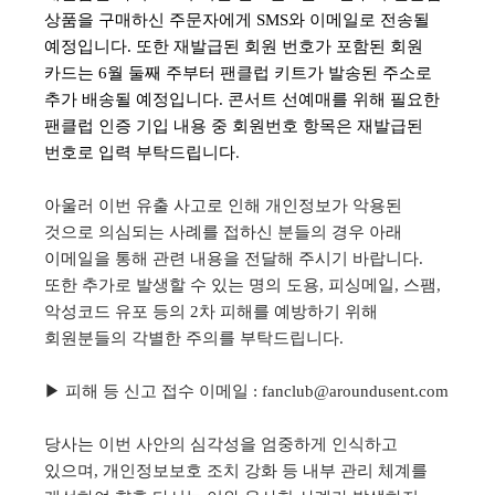
상품을 구매하신 주문자에게
SMS
와 이메일로 전송될
예정입니다
.
또한 재발급된 회원 번호가 포함된 회원
카드는
6
월 둘째 주부터 팬클럽 키트가 발송된 주소로
추가 배송될 예정입니다
.
콘서트 선예매를 위해 필요한
팬클럽 인증 기입 내용 중 회원번호 항목은 재발급된
번호로 입력 부탁드립니다
.
아울러 이번 유출 사고로 인해 개인정보가 악용된
것으로 의심되는 사례를 접하신 분들의 경우 아래
이메일을 통해 관련 내용을 전달해 주시기 바랍니다
.
또한 추가로 발생할 수 있는 명의 도용
,
피싱메일
,
스팸
,
악성코드 유포 등의
2
차 피해를 예방하기 위해
회원분들의 각별한 주의를 부탁드립니다
.
▶ 피해 등 신고 접수 이메일
: fanclub@aroundusent.com
당사는 이번 사안의 심각성을 엄중하게 인식하고
있으며
,
개인정보보호 조치 강화 등 내부 관리 체계를