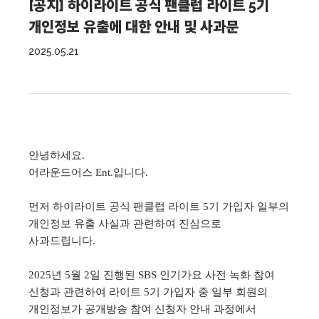
[공지] 하이라이트 공식 팬클럽 라이트 5기
개인정보 유출에 대한 안내 및 사과문
2025.05.21
안녕하세요
.
어라운드어스
Ent.
입니다
.
먼저 하이라이트 공식 팬클럽 라이트
5
기 가입자 일부의
개인정보 유출 사실과 관련하여 진심으로
사과드립니다
.
2025
년
5
월
2
일 진행된
SBS
인기가요 사전 녹화 참여
신청과 관련하여 라이트
5
기 가입자 중 일부 회원의
개인정보가 공개방송 참여 신청자 안내 과정에서