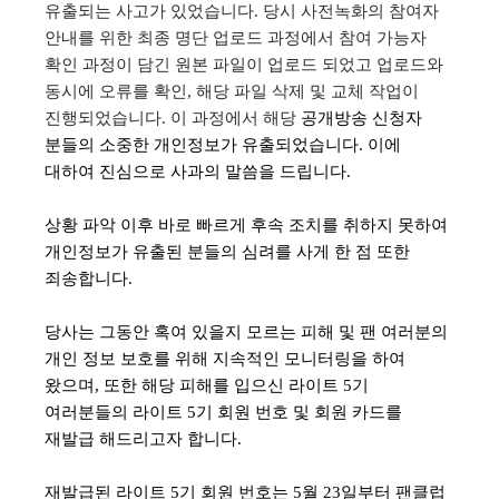
유출되는 사고가 있었습니다
.
당시 사전녹화의 참여자
안내를 위한 최종 명단 업로드 과정에서 참여 가능자
확인 과정이 담긴 원본 파일이 업로드 되었고 업로드와
동시에 오류를 확인
,
해당 파일 삭제 및 교체 작업이
진행되었습니다
.
이 과정에서 해당
공개방송 신청자
분들의 소중한 개인정보가 유출되었습니다
.
이에
대하여 진심으로 사과의 말씀을 드립니다
.
상황 파악 이후 바로 빠르게 후속 조치를 취하지 못하여
개인정보가 유출된 분들의 심려를 사게 한 점 또한
죄송합니다
.
당사는 그동안 혹여 있을지 모르는 피해 및 팬 여러분의
개인 정보 보호를 위해 지속적인 모니터링을 하여
왔으며
,
또한 해당 피해를 입으신 라이트
5
기
여러분들의 라이트
5
기 회원 번호 및 회원 카드를
재발급 해드리고자 합니다
.
재발급된 라이트
5
기 회원 번호는
5
월
23
일부터 팬클럽