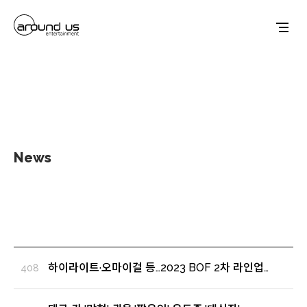
News
하이라이트·오마이걸 등…2023 BOF 2차 라인업
408
(출처 : 뉴시스 | 네이버 뉴스)