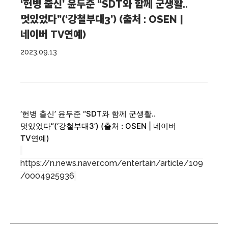
‘헌병 출신’ 윤두준 “SDT와 함께 군생활..
멋있었다”(‘강철부대3’) (출처 : OSEN |
네이버 TV연예)
2023.09.13
‘헌병 출신’ 윤두준 “SDT와 함께 군생활..
멋있었다”(‘강철부대3’) (출처 : OSEN | 네이버
TV연예)
https://n.news.naver.com/entertain/article/109
/0004925936