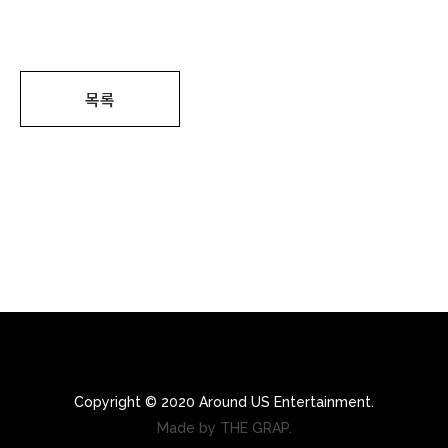
목록
Copyright © 2020 Around US Entertainment.
Made by THE GRAP.