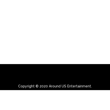
Copyright © 2020 Around US Entertainment.
Made by THE GRAP.