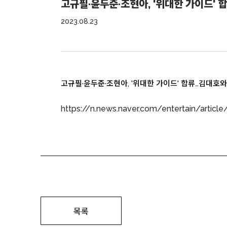
고규필·윤두준·조현아, '위대한 가이드' 합
2023.08.23
고규필·윤두준·조현아, '위대한 가이드' 합류…김대호와 대
https://n.news.naver.com/entertain/artic
목록