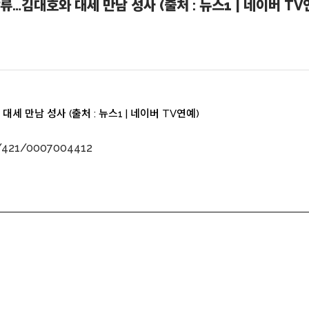
류…김대호와 대세 만남 성사 (출처 : 뉴스1 | 네이버 TV
세 만남 성사 (출처 : 뉴스1 | 네이버 TV연예)
le/421/0007004412