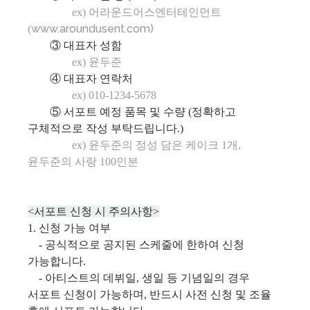
ex) 어라운드어스엔터테인먼트
www.aroundusent.com)
(
③ 대표자 성함
ex) 윤두준
④ 대표자 연락처
ex) 010-1234-5678
⑤ 서포트 예정 품목 및 수량 (정확하고
구체적으로 작성 부탁드립니다.)
ex) 윤두준의 정성 담은 케이크 1개,
윤두준의 사랑 100인분
<서포트 신청 시 주의사항>
1. 신청 가능 여부
- 공식적으로 공지된 스케줄에 한하여 신청
가능합니다.
- 아티스트의 데뷔일, 생일 등 기념일의 경우
서포트 신청이 가능하며, 반드시 사전 신청 및 조율