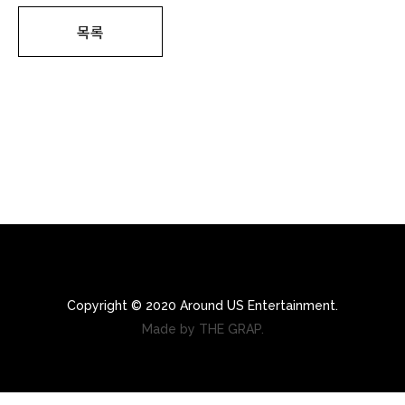
목록
Copyright © 2020 Around US Entertainment.
Made by THE GRAP.