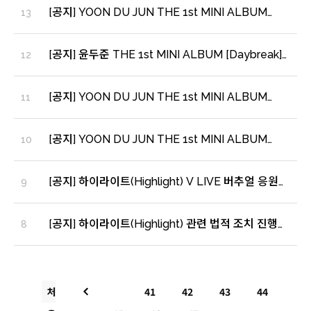
[공지] YOON DU JUN THE 1st MINI ALBUM
13
[Daybreak] CONCEPT PHOTO - 1 -
[공지] 윤두준 THE 1st MINI ALBUM [Daybreak]
12
발매 기념 영상 통화 이벤트 안내
[공지] YOON DU JUN THE 1st MINI ALBUM
11
[Daybreak] ALBUM PREVIEW 및 예약판매 안내
[공지] YOON DU JUN THE 1st MINI ALBUM
10
[Daybreak] 프로모션 스케줄 플랜 안내
[공지] 하이라이트(Highlight) V LIVE 버추얼 응원봉
9
출시 안내
[공지] 하이라이트(Highlight) 관련 법적 조치 진행
8
사항 안내
처
41
42
43
44