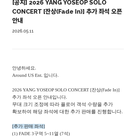
[공지] 2026 YANG YOSEOP SOLO
CONCERT [잔상(Fade In)] 추가 좌석 오픈
안내
2026.05.11
안녕하세요.
Around US Ent. 입니다.
2026 YANG YOSEOP SOLO CONCERT [잔상(Fade In)]
추가 좌석 오픈 안내입니다.
무대 크기 조정에 따라 플로어 객석 수량을 추가
확보하여 해당 좌석에 대한 추가 판매를 진행합니다.
[추가 판매 좌석]
(1) FADE 3구역 5~11열 (7석)