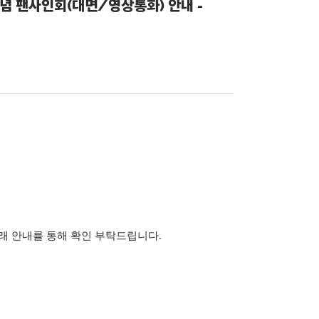
발매 기념 팬사인회(대면/영상통화) 안내 -
래 안내를 통해 확인 부탁드립니다.