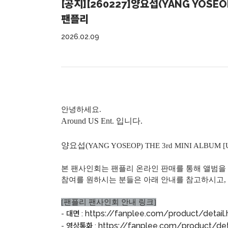
[공지][260227]양요섭(YANG YOSEO
팬플리
2026.02.09
안녕하세요.
Around US Ent. 입니다.
양요섭(
YANG YOSEOP) THE 3rd MINI ALBUM [U
본 팬사인회는 팬플리 온라인 판매를 통해 앨범을 
참여를 원하시는 분들은 아래 안내를 참고하시고,
[팬플리 팬사인회 안내 링크]
https://fanplee.com/product/detai
- 대면 :
https://fanplee.com/product/de
- 영상통화 :