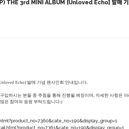
P) THE 3rd MINI ALBUM [Unloved Echo] 
nloved Echo]
발매 기념 팬사인회 안내입니다.
구입하시는 분들 중 추첨을 통해 진행될 예정이며, 자세한 사항은 아
 많은 참여와 응원 부탁드립니다:)
l.html?product_no=7360&cate_no=190&display_group=1
tail.html?product_no=7361&cate_no=190&display_group=1