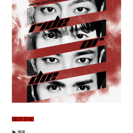
[링크 안내]
▶ 멜론 :