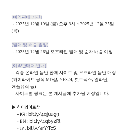
[예약판매 기간]
- 2025년 12월 19일 (금) 오후 3시 ~ 2025년 12월 25일
(목)
[발매 및 배송 일정]
- 2025년 12월 26일 오프라인 발매 및 순차 배송 예정
[예약판매처 안내]
-
각종 온라인 음반 판매 사이트 및 오프라인 음반 매장
(하이라이트 공식 MD샵, YES24, 핫트랙스, 알라딘,
애플뮤직 등)
- 사이트별 링크는 본 게시글에 추가될 예정입니다.
▶ 하이라이트샵
bit.ly/4qjuug9
- KR :
bit.ly/4qby2Rl
EN :
-
bit.ly/4rYrTcS
-
JP :