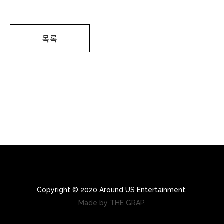
목록
Copyright © 2020 Around US Entertainment.
Made by THE GRAP.