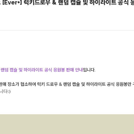
5 [Ever+]​​ 럭키드로우 & 랜덤 캡슐 및 하이라이트 공식
 랜덤 캡슐 및 하이라이트 공식 응원봉 판매 안내
입니다.
장 내, 판매 장소가 협소하여 럭키 드로우 & 랜덤 캡슐 및 하이라이트 공식 응원봉만
다:)