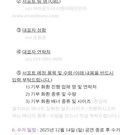
②
서포트 팀 명 (URL)
ex) 어라운드어스엔터테인먼트
(
www.aroundusent.com)
③
대표자 성함
ex) 손동운
④
대표자 연락처
ex) 010-1991-0606
⑤
서포트 예정 품목 및 수량 (아래 내용을 반드시
입력 부탁드립니다.)
1) 기부 화환 진행 업체 명 및 연락처
2) 기부 화환 종류 및 수량
3) 기부 화환 배너 종류 및 사이즈
(
현장에
설치되는 배너의 정확한 설치 사이즈 / 진행하시고자
하는 배너의 종류 / 수량을 반드시 작성 부탁드립니다.)
6.
수거 일정
:
2025년 12월 14일 (일) 공연 종료 후 수거