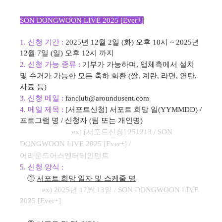
SON DONGWOON LIVE 2025 [Ever+]
1. 신청 기간 :
2025년 12월 2일 (화) 오후 10시 ~ 2025년
12월 7일 (일) 오후 12시 까지
2. 신청 가능 종류 :
기부가 가능하며, 업체측에서 설치
및 수거가 가능한 모든 축하 화환 (쌀, 계란, 라면, 연탄,
사료 등)
3. 신청 메일 :
fanclub@aroundusent.com
4.
메일 제목 :
[서포트신청] 서포트 희망 일(YYMMDD) /
프로그램 명 / 신청자 (팀 또는 개인명)
ex) [서포트신청] 251213 /
SON
DONGWOON LIVE 2025 [Ever+]
/
어라운드어스엔터테인먼트
5.
신청 양식 :
①
서포트 희망 일자 및 스케줄 명
ex) 2025년 12월 13일 /
SON DONGWOON LIVE
2025 [Ever+]