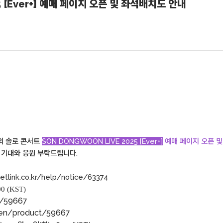
 [Ever+]​​ 예매 페이지 오픈 및 좌석배치도 안내
님의 솔로 콘서트
SON DONGWOON LIVE 2025 [Ever+]
​​
예매 페이지 오픈 
 기대와 응원 부탁드립니다.
etlink.co.kr/help/notice/63374
0 (KST)
ct/59667
l/en/product/59667