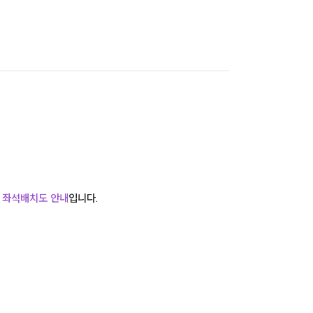
및 좌석배치도 안내
입니다.