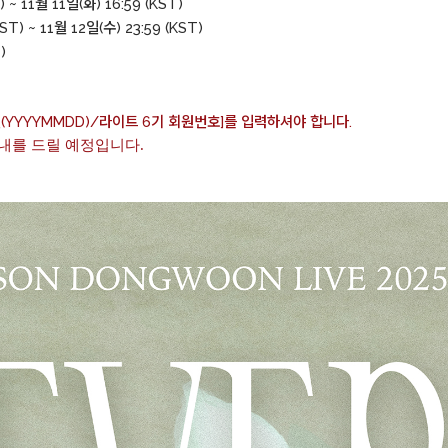
 ~ 11월 11일(화) 16:59 (KST)
ST) ~ 11월 12일(수) 23:59 (KST)
)
(YYYYMMDD)/라이트 6기 회원번호]를 입력하셔야 합니다.
안내를 드릴 예정입니다.