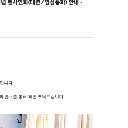
발매 기념 팬사인회(대면/영상통화) 안내 -
입니다.
아래 안내를 통해 확인 부탁드립니다.