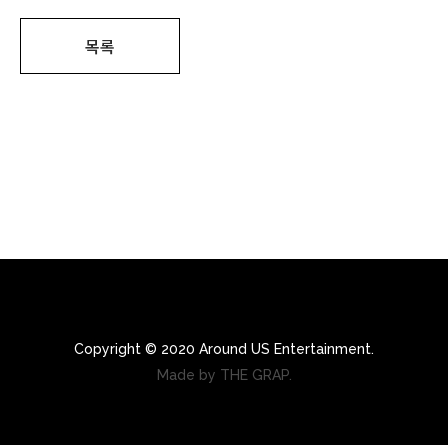
목록
Copyright © 2020 Around US Entertainment.
Made by THE GRAP.